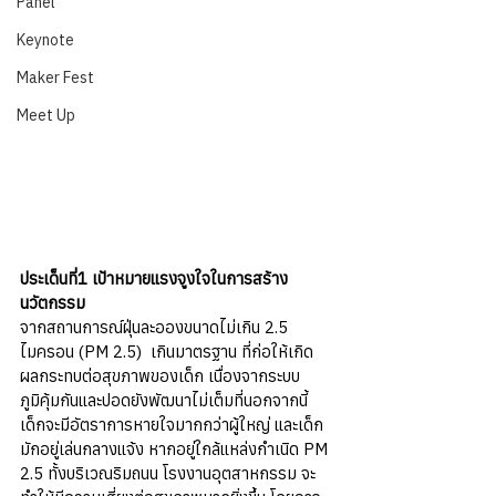
Panel
Keynote
Maker Fest
Meet Up
ประเด็นที่1 เป้าหมายแรงจูงใจในการสร้าง
นวัตกรรม
จากสถานการณ์ฝุ่นละอองขนาดไม่เกิน 2.5 
ไมครอน (PM 2.5)  เกินมาตรฐาน ที่ก่อให้เกิด
ผลกระทบต่อสุขภาพของเด็ก เนื่องจากระบบ
ภูมิคุ้มกันและปอดยังพัฒนาไม่เต็มที่นอกจากนี้ 
เด็กจะมีอัตราการหายใจมากกว่าผู้ใหญ่ และเด็ก
มักอยู่เล่นกลางแจ้ง หากอยู่ใกล้แหล่งกำเนิด PM 
2.5 ทั้งบริเวณริมถนน โรงงานอุตสาหกรรม จะ