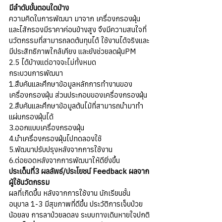
มีลำดับขั้นตอนใดบ้าง
ความคิดในการพัฒนา มาจาก เครื่องกรองฝุ่น
และไส้กรองมีราคาค่อนข้างสูง จึงมีความสนใจที่
นวัตกรรมที่สามารถลดต้นทุนได้ ใช้งานได้จริงและ
มีประสิทธิภาพใกล้เคียง และยังช่วยลดฝุ่นPM 
2.5 ได้บ้างแต่อาจจะไม่ทั้งหมด
กระบวนการพัฒนา
1.สืบค้นและศึกษาข้อมูลหลักการทำงานของ
เครื่องกรองฝุ่น ส่วนประกอบของเครื่องกรองฝุ่น
2.สืบค้นและศึกษาข้อมูลต้นไม้ที่สามารถนำมาทำ
แผ่นกรองฝุ่นได้
3.ออกแบบเครื่องกรองฝุ่น
4.นำเครื่องกรองฝุ่นไปทดลองใช้
5.พัฒนาปรับปรุงหลังจากการใช้งาน
6.ต่อยอดหลังจากการพัฒนาให้ดียิ่งขึ้น
ประเด็นที่3 ผลลัพธ์/ประโยชน์ Feedback ผลจาก
ผู้ใช้นวัตกรรม 
ผลที่เกิดขึ้น หลังจากการใช้งาน นักเรียนชั้น
อนุบาล 1-3 มีสุขภาพที่ดีขึ้น ประวัติการเจ็บป่วย
น้อยลง การลาป่วยลดลง ระบบทางเดินหายใจปกติ