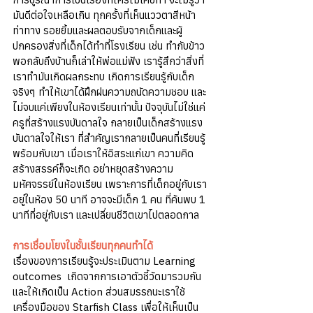
มันดีต่อใจเหลือเกิน ทุกครั้งที่เห็นแววตาสีหน้า
ท่าทาง รอยยิ้มและผลตอบรับจากเด็กและผู้
ปกครองสิ่งที่เด็กได้ทำที่โรงเรียน เช่น ทำกับข้าว 
พอกลับถึงบ้านก็เล่าให้พ่อแม่ฟัง เรารู้สึกว่าสิ่งที่
เราทำมันเกิดผลกระทบ เกิดการเรียนรู้กับเด็ก
จริงๆ ทำให้เขาได้ฝึกฝนความถนัดความชอบ และ
ไม่จบแค่เพียงในห้องเรียนเท่านั้น ปัจจุบันไม่ใช่แค่
ครูที่สร้างแรงบันดาลใจ กลายเป็นเด็กสร้างแรง
บันดาลใจให้เรา ที่สำคัญเรากลายเป็นคนที่เรียนรู้
พร้อมกับเขา เมื่อเราให้อิสระแก่เขา ความคิด
สร้างสรรค์ก็จะเกิด อย่าหยุดสร้างความ
มหัศจรรย์ในห้องเรียน เพราะการที่เด็กอยู่กับเรา
อยู่ในห้อง 50 นาที อาจจะมีเด็ก 1 คน ที่ค้นพบ 1 
นาทีที่อยู่กับเรา และเปลี่ยนชีวิตเขาไปตลอดกาล
การเชื่อมโยงในชั้นเรียนทุกคนทำได้ 
เรื่องของการเรียนรู้จะประเมินตาม Learning 
outcomes  เกิดจากการเอาตัวชี้วัดมารวมกัน
และให้เกิดเป็น Action ส่วนสมรรถนะเราใช้
เครื่องมือของ Starfish Class เพื่อให้เห็นเป็น