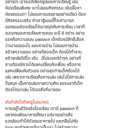
อย่างไร เราจะได้เลือกรูปแบบการเรียนรู้ เช่น 
ห้องเรียนพิเศษ เขาไม่ชอบกิจกรรม เน้นเนื้อหา 
ห้องธรรมดา ไม่ชอบการบรรยายอย่างเดียว ต้อง
มีกิจกรรมเสริม ถ้าเรารู้แบบนี้ก็จะสามารถ
ออกแบบห้องเรียนให้เขาสนุกกับการเรียน เวลาที่
จะออกแบบการเรียนการสอน จะมี 4 อย่าง อย่าง
แรกคือความชอบ passion เด็กต้องมีสิทธิ์เลือก
ว่าเขาชอบอะไร ชอบการบ้าน ไม่ชอบการบ้าน 
สร้างความชอบ อย่างที่สองเด็ก ต้องได้ทำงาน 
สร้างคลิปวิดีโอ เต้น   มีโปรเจกต์ต่างๆ อย่างที่
สามต้องมีการได้แลกเปลี่ยนกับเพื่อน หรือการ
แลกเปลี่ยนกับตัวเอง อย่างสุดท้ายเด็กต้องได้
เล่น เพราะการเรียนคือการเล่น เล่นไม่ใช่การเล่น
วิ่งสนุก เป็นการเล่นทางความคิด ธรรมชาติเด็ก 
ต้องให้เขาเล่น ได้เจอสิ่งที่เขาชอบ
ส่งกำลังใจถึงครูในอนาคต
การอยู่ในชีวิตจริงโรงเรียน เรามี passion ที่
อยากจะพัฒนาการศึกษา แต่บางอย่างสิ่ง
แวดล้อมทำให้ตัวตนเราหายไป และกลืนไปกับ
ระบบ สุดท้ายการที่เราเป็นเรา ไม่สร้างความ