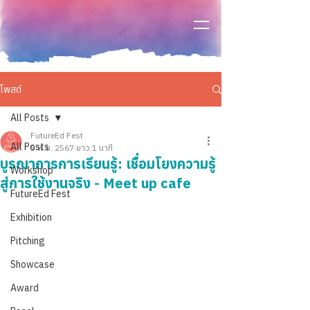
โพสต์
All Posts
FutureEd Fest
All Posts
5 พ.ย. 2567
ยาว 1 นาที
บูรณาการการเรียนรู้: เชื่อมโยงความรู้
Workshop
สู่การใช้งานจริง - Meet up cafe
FutureEd Fest
Exhibition
Pitching
Showcase
Award