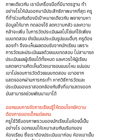
ภาพเดียวกัน เรามีเครื่องมือที่มีมาตรฐาน ทำ
อย่างไรให้มันออกมามีประสิทธิภาพมากที่สุด ครู
ที่ทำร่วมกันต้องมีเป้าหมายเดียวกัน พยายามหา
ข้อมูลให้มาก ทดลองใช้ ลดความกลัว และความ
กล้าจะเพิ่ม ในการวัดประเมินผลไม่ใช่แค่ใช้เพียง
แบบทดสอบ ยังมีแบบประเมินรูปแบบอื่นๆ ครูต้อง
ลองทำ จึงจะเห็นผลตอบรับจากนักเรียน เพราะ
การวัดและประเมินผลด้วยแบบทดสอบ ไม่สามารถ
ประเมินผลผู้เรียนได้ทั้งหมด และควรให้ผู้เรียน
แสดงความคิดเห็นด้วยเขาชอบแบบไหน แน่นอน
เขาไม่ชอบการวัดด้วยแบบทดสอบ เขาอยาก
แสดงออกผ่านการกระทำ หากวิธีการวัดและ
ประเมินของเราสอดคล้องกับสิ่งที่เขาแสดงออก 
มันสามารถช่วยพัฒนาเขาได้ 
ออกแบบการจัดการเรียนรู้ให้ตอบโจทย์ความ
ต้องการของเด็กแต่ละคน
ครูใช้วิธีมองภาพรวมของนักเรียนในห้องนี้เป็น
อย่างไร ออกแบบให้เหมาะสมกับบริบทของ
ห้องเรียน ซึ่งเราต้องประเมินเขาก่อน ห้องเขาเป็น