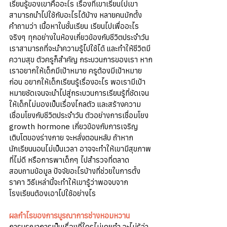
เรียนรู้ของเขาคืออะไร เรื่องที่เขาเรียนไปเขา
สามารถนำไปใช้กับอะไรได้บ้าง หลายคนมักตั้ง
คำถามว่า เนื้อหาในชั้นเรียน เรียนไปเพื่ออะไร 
จริงๆ ทุกอย่างในห้องเกี่ยวข้องกับชีวิตประจำวัน 
เราสามารถที่จะนำความรู้ไปใช้ได้ และทำให้ชีวิตมี
ความสุข ตัวครูก็สำคัญ กระบวนการของเรา หาก
เราอยากให้เด็กมีเป้าหมาย ครูต้องมีเป้าหมาย
ก่อน อยากให้เด็กเรียนรู้เรื่องอะไร พอเรามีเป้า
หมายชัดเจนจะนำไปสู่กระบวนการเรียนรู้ที่ชัดเจน 
ให้เด็กไม่มองเป็นเรื่องไกลตัว และสร้างความ
เชื่อมโยงกับชีวิตประจำวัน ตัวอย่างการเชื่อมโยง 
growth hormone เกี่ยวข้องกับการเจริญ
เติบโตของร่างกาย จะหลั่งตอนหลับ ถ้าหาก
นักเรียนนอนไม่เป็นเวลา อาจจะทำให้เขามีสุขภาพ
ที่ไม่ดี หรือการพาเด็กๆ ไปสำรวจที่ตลาด 
สอบถามข้อมูล ปัจจัยอะไรบ้างที่ช่วยในการตั้ง
ราคา วิธีเหล่านี้จะทำให้เขารู้ว่าพอจบจาก
โรงเรียนต้องเอาไปใช้อย่างไร
ผลกำไรของการบูรณาการช่างหอมหวาน 
การบูรณาการเป็นเรื่องที่ใครไม่เคยทำ จะไม่รู้ว่า