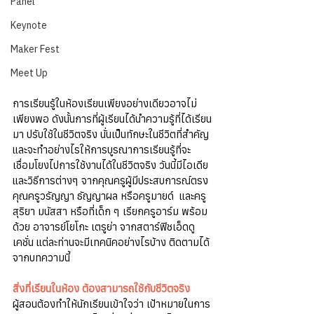
Panel
Keynote
Maker Fest
Meet Up
การเรียนรู้ในห้องเรียนเพียงอย่างเดียวอาจไม่
เพียงพอ ดังนั้นการที่ผู้เรียนได้นำความรู้ที่ได้เรียน
มา ปรับใช้ในชีวิตจริง นั่นเป็นทักษะในชีวิตที่สำคัญ 
และจะทำอย่างไรให้การบูรณาการเรียนรู้ที่จะ
เชื่อมโยงไปการใช้งานได้ในชีวิตจริง วันนี้มีไอเดีย 
และวิธีการต่างๆ จากคุณครูผู้มีประสบการณ์ตรง 
คุณครูวรัญญา ธัญญาผล หรือครูมายด์  และครู
สุริยา มนัสสา หรือที่เด็ก ๆ เรียกครูอาร์ม พร้อม
ด้วย อาจารย์โยโกะ เตรูย่า จากสตาร์ฟิชเอ็ดดู
เคชั่น แต่ละท่านจะมีเทคนิคอย่างไรบ้าง ติดตามได้
จากบทความนี้
สิ่งที่เรียนในห้อง ต้องสามารถใช้กับชีวิตจริง
ผู้สอนต้องทำให้นักเรียนเข้าใจว่า เป้าหมายในการ