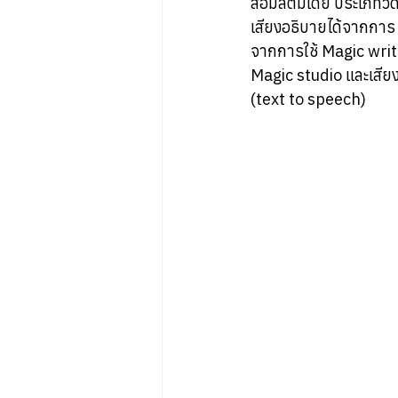
สื่อมัลติมีเดีย ประเภ
เสียงอธิบายได้จากกา
จากการใช้ Magic write
Magic studio และเสีย
(text to speech)