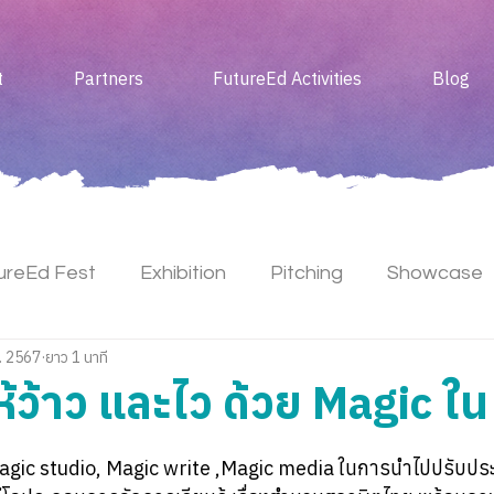
t
Partners
FutureEd Activities
Blog
ureEd Fest
Exhibition
Pitching
Showcase
. 2567
ยาว 1 นาที
Meet Up
ให้ว้าว และไว ด้วย Magic ใ
 Magic studio, Magic write ,Magic media ในการนำไปปรับประ