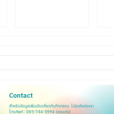
เตรียมครู เตรียมใจ สู่การเรียนรู้
การส
เพื่อโลกที่เปลี่ยนไป
เชียล
Contact
สำหรับข้อมูลเพิ่มเติมเกี่ยวกับกิจกรรม โปรดติดต่อเรา
โทรศัพท์ : 085-744-5994 (คุณเก่ง)