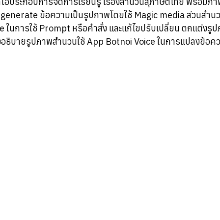
ทวิดีโอประกอบการจัดการเรียนรู้ เรื่องสำนวนสุภาษิตไทย พร้อม
ร generate ข้อความเป็นรูปภาพโดยใช้ Magic media ส่วนสำน
 ในการใช้ Prompt หรือคำสั่ง และแก้ไขปรับเปลี่ยน ตกแต่งรูป
งอธิบายรูปภาพสำนวนใช้ App Botnoi Voice ในการแปลงข้อควา