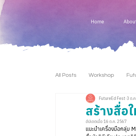
Home
Abou
All Posts
Workshop
Fut
FutureEd Fest
3 ต.ค
Keynote
Maker Fest
สร้างสื่อ
อัปเดตเมื่อ
16 ต.ค. 2567
แนะนำเครื่องมือกลุ่ม