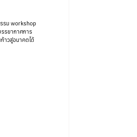
จกรรม workshop 
ละบรรยากาศการ
นก้าวสู่อนาคตได้