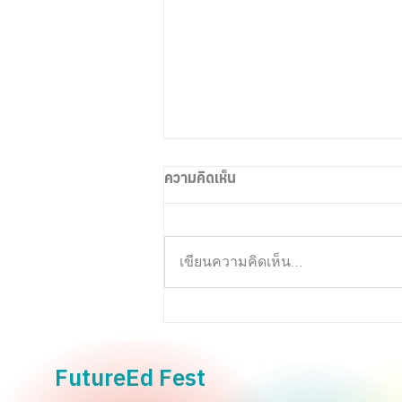
ความคิดเห็น
เขียนความคิดเห็น…
การเรียนรู้แนวใหม่ที่ตอบโจทย์
การสอนยุค AI-first
FutureEd Fest