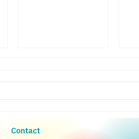
เตรียมครู เตรียมใจ สู่การเรียนรู้
การส
เพื่อโลกที่เปลี่ยนไป
เชียล
Contact