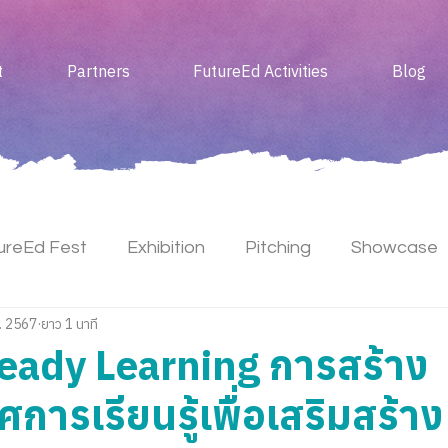
t
Partners
FutureEd Activities
Blog
ureEd Fest
Exhibition
Pitching
Showcase
. 2567
ยาว 1 นาที
Meet Up
eady Learning การสร้าง
ารเรียนรู้เพื่อเสริมสร้าง