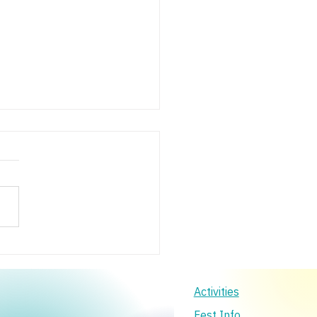
ร้าง Content ผ่านสื่อโซ
Activities
Fest Info