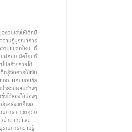
ของตนเองให้เด็กมี
าความรู้บูรณาการ
ความแปลกใหม่ ที่
ยผักขม ผักโขมที่
นำไปสร้างรายได้
กรู้จักการใช้เงิน 
ขมทอด ผักขมอบชีส 
งนำส่วนผสมต่างๆ
ึ่งได้ลองให้น้องๆ
ีกครั้งแต่ก็เจอ
โดยการ หาวัตถุดิบ
หน้าตาที่ดีและ
รบูรณการความรู้