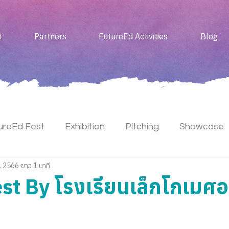
t
Partners
FutureEd Activities
Blog
ureEd Fest
Exhibition
Pitching
Showcase
. 2566
ยาว 1 นาที
Meet Up
st By โรงเรียนเล็กโกเมศอ