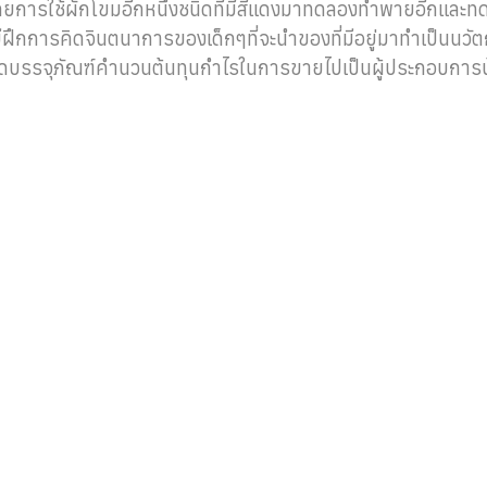
โดยการใช้ผักโขมอีกหนึ่งชนิดที่มีสีแดงมาทดลองทำพายอีกและทด
ีฝึกการคิดจินตนาการของเด็กๆที่จะนำของที่มีอยู่มาทำเป็นนว
ดบรรจุภัณฑ์คำนวนต้นทุนกำไรในการขายไปเป็นผู้ประกอบการ