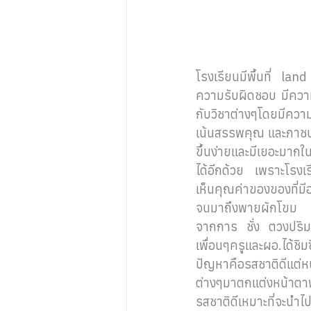
โรงเรียนมีพื้นที่ land
ความรับผิดชอบ มีความ
กับวิชาต่างๆโดยมีควา
เน้นสรรพคุณ และภาชนะ
ขึ้นง่ายและมีเยอะมากใ
ได้อีกด้วย เพราะโรงเรี
เห็นคุณค่าของของที่มี
จนมาถึงพายผักโขม เร
จากการ ชั่ง ตวงปริมาณ
เพื่อนๆครูและผอ.ได้ชิ
ปัญหาคือรสชาติดีแต่หน
ต่างๆมาตกแต่งหน้าตาพาย
รสชาติดีเหมาะที่จะนำ