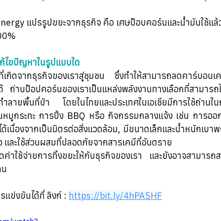
nergy แปรรูปขยะจากธุรกิจ คือ เศษป๊อบคอร์นและน้ำมันใช้แล
100%
แก้ไขปัญหาในรูปแบบใด
ที่เกิดจากธุรกิจของเราสู่ชุมชน ซึ่งทำให้สามารถลดคาร์บอนเค
 ถ่านป๊อปคอร์นของเราเป็นแหล่งพลังงานทางเลือกที่สามารถใช้
้ทำลายพื้นที่ป่า โดยในไทยและประเทศในเอเชียมีการใช้ถ่าน
้านหมูกระทะ การปิ้ง BBQ หรือ กิจกรรมกลางแจ้ง เช่น การออ
ด้เนื่องจากเป็นมิตรต่อสิ่งแวดล้อม, มีขนาดเล็กและน้ำหนักเบ
ยว และใช้ส่วนผสมที่ปลอดภัยจากสารเคมีที่อันตราย 
ยลดค่าใช้จ่ายการทิ้งขยะให้กับธุรกิจของเรา และยังอาจสามารถสร้
าน
งขันได้ที่ ลิงก์ : 
https://bit.ly/4hPA5HF