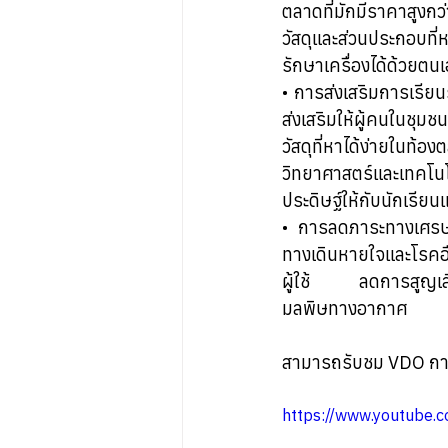
ตลาดที่มักมีราคาสูงกว
วัสดุและส่วนประกอบที่
รักษาเครื่องได้ด้วยตน
• การส่งเสริมการเรีย
ส่งเสริมให้ผู้คนในชุม
วัสดุที่หาได้ง่ายใน
วิทยาศาสตร์และเทคโน
ประดิษฐ์ให้กับนักเรีย
• การลดภาระทางเศรษ
ทางเดินหายใจและโรคอื่
ผู้ใช้ ลดการสูญเสีย
มลพิษทางอากาศ
สามารถรับชม VDO การแข่
https://www.youtube