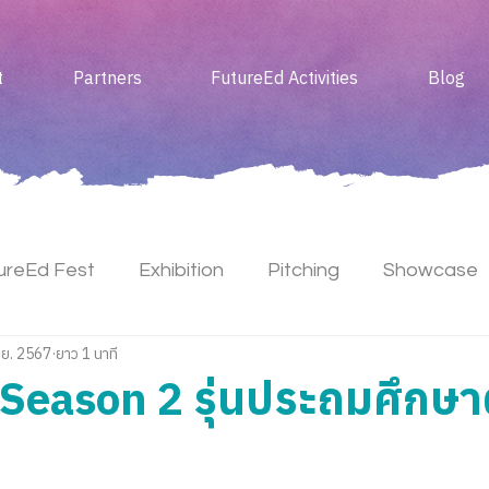
t
Partners
FutureEd Activities
Blog
ureEd Fest
Exhibition
Pitching
Showcase
.ย. 2567
ยาว 1 นาที
Meet Up
 Season 2 รุ่นประถมศึกษ