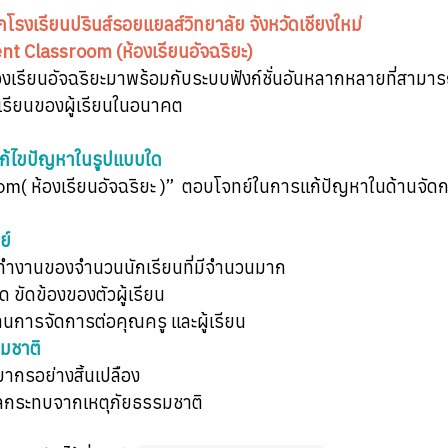
ก
โรงเรียนปรินส์รอยแยลส์วิทยาลัย จังหวัดเชียงใหม่
ent Classroom (ห้องเรียนอัจฉริยะ)
งเรียนอัจฉริยะมาพร้อมกับระบบฟังก์ชั่นอันหลากหลายที่สามา
ียนของผู้เรียนในอนาคต
แก้ไขปัญหาในรูปแบบใด
m( ห้องเรียนอัจฉริยะ )”  ตอบโจทย์ในการแก้ปัญหาในด้านจัดก
ย์
ำงานของจำนวนนักเรียนที่มีจำนวนมาก
ขัดข้องของตัวผู้เรียน
การจัดการต่อคุณครู และผู้เรียน
มชาติ
ากรอย่างสิ้นเปลือง
ลกระทบจากเหตุภัยธรรมชาติ