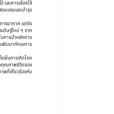
ด้ และการเลือกใช้
รถซ่อมแซมและบำรุง
ษทางอากาศ แต่ยัง
ระดิษฐ์ใหม่ ๆ จาก
างในการนำหลักการ
ละพัฒนาทักษะการ
่ยงในการเกิดโรค
ิ่มคุณภาพชีวิตของ
ที่เกี่ยวข้องกับ