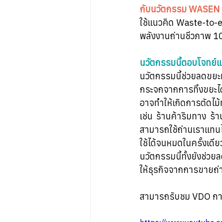
กับ
นวัตกรรม WASEN 
ใช้แนวคิด Waste-to-e
พลังงานถ่านชีวภาพ 
นวัตกรรมนี้ตอบโจทย์
นวัตกรรมนี้ช่วยลดขยะ
กระจกจากการทิ้งขยะได้
อาจทำให้เกิดการตัดไม
เช่น ร้านค้าริมทาง ร
สามารถใช้ถ่านเราแทนไ
ใช้ได้จนหมดในครั้งเดี
นวัตกรรมนี้ทั้งยังช่ว
ให้ธุรกิจจากการขายถ่
สามารถรับชม VDO การแข่