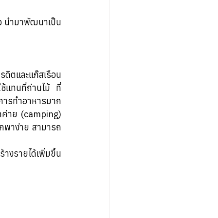
้ว นำมาพัฒนาเป็น
รดิตและแก๊สเรือน
แทนที่ถ่านไม้ ที่
ในการทำอาหารมาก 
กค่าย (camping) 
าพกพาง่าย สามารถ
างรายได้เพิ่มขึ้น