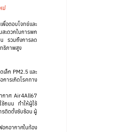
ม่ 
พื่อตอบโจทย์และ
ามสะดวกในการพก
ุมชน รวมถึงการลด
ิทธิภาพสูง
ดเล็ก PM2.5 และ
งต่อการเกิดโรคทาง
ากาศ Air4All67 
ช้ถนน ทำให้ผู้ใช้
ิดตั้งซับซ้อน ผู้
องฟอกอากาศในท้อง