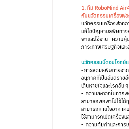
1. ทีม RoboMind Air
กับนวัตกรรมเครื่อง
นวัตกรรมเครื่องฟอกอ
แก้ไขปัญหามลพิษทาง
พาและใช้งาน ความคุ้
ภาระทางเศรษฐกิจและสุ
นวัตกรรมนี้ตอบโจทย์
• การลดมลพิษทางอาก
อนุภาคที่เป็นอันตรายอ
เดินหายใจและโรคอื่น ๆ
• ความสะดวกในการพกพ
สามารถพกพาไปใช้ได้ทุก
สามารถหายใจอากาศบริสุ
ใช้สามารถเปิดเครื่องแล
• ความคุ้มค่าและการเ