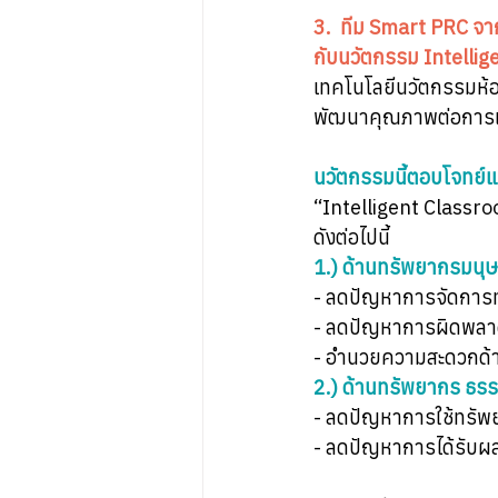
3.  ทีม Smart PRC จา
กับนวัตกรรม Intellig
เทคโนโลยีนวัตกรรมห้อ
พัฒนาคุณภาพต่อการเร
นวัตกรรมนี้ตอบโจทย์
“Intelligent Classroo
ดังต่อไปนี้
1.) ด้านทรัพยากรมนุษ
- ลดปัญหาการจัดการท
- ลดปัญหาการผิดพลาด 
- อำนวยความสะดวกด้าน
2.) ด้านทรัพยากร ธรร
- ลดปัญหาการใช้ทรัพย
- ลดปัญหาการได้รับผ