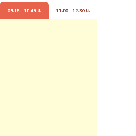
09.15 - 10.45 น.
11.00 - 12.30 น.