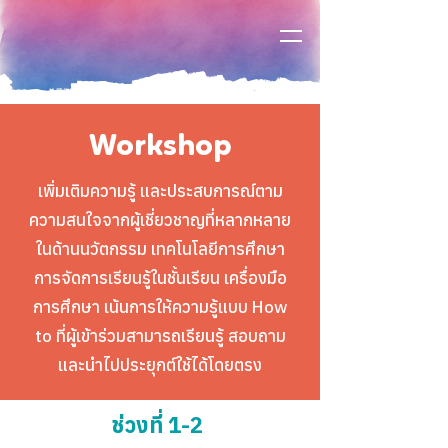
Workshop
เพิ่มเติมความรู้ และประสบการณ์ตาม
ความสนใจจากผู้เชี่ยวชาญที่หลากหลาย
ในด้านนวัตกรรม เทคโนโลยีการศึกษา
การจัดการเรียนรู้ในชั้นเรียน เครื่องมือ
การศึกษา เน้นการให้ความรู้แบบ How
to ที่ผู้เข้าร่วมสามารถเรียนรู้ สอบถาม
และนำไปประยุกต์ใช้ได้โดยตรง
ช่วงที่ 1-2