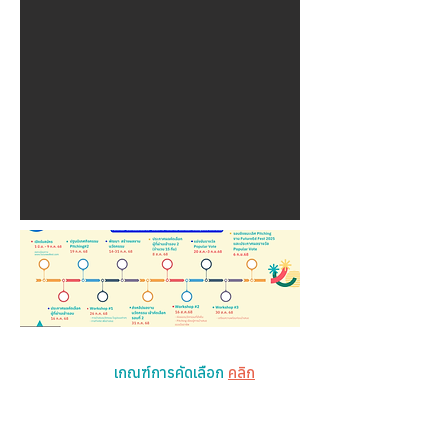
เกณฑ์การคัดเลือก
คลิก