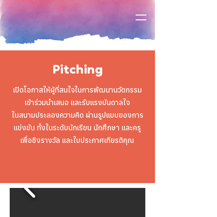
Pitching
เปิดโอกาสให้ผู้ที่สนใจในการพัฒนานวัตกรรม
เข้าร่วมนำเสนอ และรับแรงบันดาลใจ
ในสนามประลองความคิด ผ่านรูปแบบของการ
แข่งขัน ทั้งในระดับนักเรียน นักศึกษา และครู
เพื่อชิงรางวัล และใบประกาศเกียรติคุณ