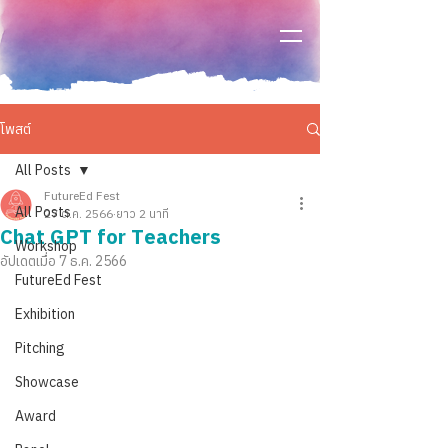
โพสต์
All Posts
FutureEd Fest
All Posts
27 ต.ค. 2566
ยาว 2 นาที
Chat GPT for Teachers
Workshop
อัปเดตเมื่อ
7 ธ.ค. 2566
FutureEd Fest
Exhibition
Pitching
Showcase
Award