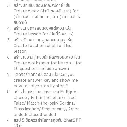
สร้างบทเรียนของแต่ละสัปดาห์ เช่น 
Create week (ลำดับของสัปดาห์) for 
(จำนวนชั่วโมง) hours, for (จำนวนวันต่อ
สัปดาห์) 
สร้างแผนการสอนของแต่ละวัน เช่น 
Create lesson for (วันที่ต้องการ) 
สร้างตัวอย่างบทพูดของคุณครู เช่น 
Create teacher script for this 
lesson 
สร้างใบงาน / แบบฝึกหัดพร้อมเฉลย เช่น 
Create worksheet for lesson 1 for 
10 questions include answer 
แสดงวิธีคิดทีละขั้นตอน เช่น Can you 
create answer key and show me 
how to solve step by step ?
สร้างโจทย์รูปแบบต่างๆ เช่น Multiple - 
Choice / Fill-in-the-blank/ True-
False/ Match-the-pair/ Sorting/ 
Classification/ Sequencing / Open-
ended/ Closed-ended 
สรุป 5 ข้อควรทำในการคุยกับ ChatGPT
ได้แก่ 