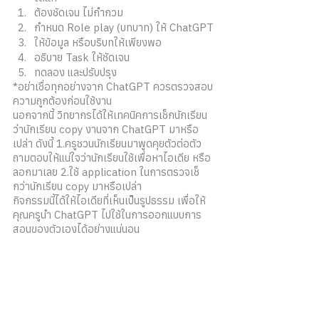
ต้องชัดเจน ไม่กำกวม
กำหนด Role play (บทบาท) ให้ ChatGPT
ให้ข้อมูล หรือบริบทให้เพียงพอ
อธิบาย Task ให้ชัดเจน
ทดลอง และปรับปรุง
*อย่าเชื่อทุกอย่างจาก ChatGPT ควรตรวจสอบ
ความถูกต้องก่อนใช้งาน 
นอกจากนี้ วิทยากรได้ให้เทคนิคการเช็กนักเรียน
ว่านักเรียน copy งานจาก ChatGPT มาหรือ
เปล่า ดังนี้ 1.ครูชวนนักเรียนมาพูดคุยตัวต่อตัว 
ถามตอบให้แน่ใจว่านักเรียนใช้เพื่อหาไอเดีย หรือ
ลอกมาเลย 2.ใช้ application ในการตรวจเช็
กว่านักเรียน copy มาหรือเปล่า 
กิจกรรมนี้ได้ให้ไอเดียที่เห็นเป็นรูปธรรม เพื่อให้
คุณครูนำ ChatGPT ไปใช้ในการออกแบบการ
สอนของตัวเองได้อย่างแน่นอน