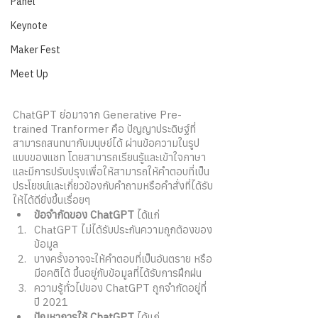
Panel
Keynote
Maker Fest
Meet Up
ChatGPT ย่อมาจาก Generative Pre-
trained Tranformer คือ ปัญญาประดิษฐ์ที่
สามารถสนทนากับมนุษย์ได้ ผ่านข้อความในรูป
แบบของแชท โดยสามารถเรียนรู้และเข้าใจภาษา 
และมีการปรับปรุงเพื่อให้สามารถให้คำตอบที่เป็น
ประโยชน์และเกี่ยวข้องกับคำถามหรือคำสั่งที่ได้รับ
ให้ได้ดียิ่งขึ้นเรื่อยๆ 
ข้อจำกัดของ ChatGPT
 ได้แก่
ChatGPT ไม่ได้รับประกันความถูกต้องของ
ข้อมูล
บางครั้งอาจจะให้คำตอบที่เป็นอันตราย หรือ
มีอคติได้ ขึ้นอยู่กับข้อมูลที่ได้รับการฝึกฝน
ความรู้ทั่วไปของ ChatGPT ถูกจำกัดอยู่ที่
ปี 2021 
ปัญหาการใช้ ChatGPT 
ได้แก่ 