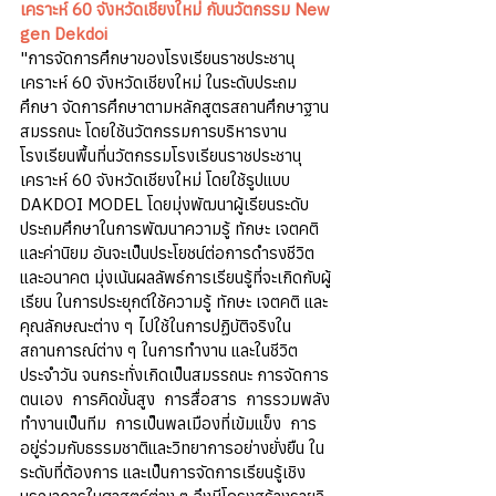
เคราะห์ 60 จังหวัดเชียงใหม่ กับนวัตกรรม New 
gen Dekdoi
"การจัดการศึกษาของโรงเรียนราชประชานุ
เคราะห์ 60 จังหวัดเชียงใหม่ ในระดับประถม
ศึกษา จัดการศึกษาตามหลักสูตรสถานศึกษาฐาน
สมรรถนะ โดยใช้นวัตกรรมการบริหารงาน
โรงเรียนพื้นที่นวัตกรรมโรงเรียนราชประชานุ
เคราะห์ 60 จังหวัดเชียงใหม่ โดยใช้รูปแบบ 
DAKDOI MODEL โดยมุ่งพัฒนาผู้เรียนระดับ
ประถมศึกษาในการพัฒนาความรู้ ทักษะ เจตคติ 
และค่านิยม อันจะเป็นประโยชน์ต่อการดำรงชีวิต
และอนาคต มุ่งเน้นผลลัพธ์การเรียนรู้ที่จะเกิดกับผู้
เรียน ในการประยุกต์ใช้ความรู้ ทักษะ เจตคติ และ
คุณลักษณะต่าง ๆ ไปใช้ในการปฏิบัติจริงใน
สถานการณ์ต่าง ๆ ในการทำงาน และในชีวิต
ประจำวัน จนกระทั่งเกิดเป็นสมรรถนะ การจัดการ
ตนเอง  การคิดขั้นสูง  การสื่อสาร  การรวมพลัง
ทำงานเป็นทีม  การเป็นพลเมืองที่เข้มแข็ง  การ
อยู่ร่วมกับธรรมชาติและวิทยาการอย่างยั่งยืน ใน
ระดับที่ต้องการ และเป็นการจัดการเรียนรู้เชิง