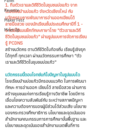
Panel
1. ทีมตัวเราและวิถีชีวิตในชุมชนบ่อแก้ว จาก
Keynote
โรงเรียนบ้านบ่อแก้ว จังหวัดเชียงใหม่ กับ
นวัตกรรมการพัฒนาการอ่านออกเขียนได้ 
Maker Fest
ลายมือสวย ของนักเรียนชั้นประถมศึกษาปีที่ 1 - 
Meet Up
6 โดยใช้แบบฝึกทักษะภาษาไทย "ตัวเราและวิถี
ชีวิตในชุมชนบ่อแก้ว" ผ่านรูปแบบการจัดการเรียน
รู้ PCDNS
สร้างนวัตกร ตามวิถีชีวิตในท้องถิ่น เรียนรู้เชิงรุก 
ได้ทุกที่ ทุกเวลา ผ่านนวัตกรรมการศึกษา "ตัว
เราและวิถีชีวิตในชุมชนบ่อแก้ว"
นวัตกรรมนี้ตอบโจทย์แก้ไขปัญหาในรูปแบบใด
โรงเรียนบ้านบ่อแก้วมีกรอบแนวคิด ในการพัฒนา
ทักษะ การอ่านออก เขียนได้ ลายมือสวย ผ่านการ
สร้างชุมชนแห่งการเรียนรู้ทางวิชาชีพ โดยมีการ
เชื่อมโยงความสัมพันธ์กัน ระหว่างสภาพปัญหา
และความต้องการของผู้มีส่วนได้ส่วนเสีย นโยบาย
ของกระทรวงศึกษาธิการ นโยบายและจุดเน้นของ
สำนักงานคณะกรรมการการศึกษาขั้นพื้นฐาน และ
นโยบายและจุดเน้นของสำนักงานเขตพื้นที่การ