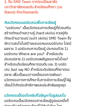
2. ทีม SMD Team จากโรงเรียนสาธิต
มหาวิทยาลัยขอนแก่น ฝ่ายมัธยมศึกษา (มอ
ดินแดง) จังหวัดขอนแก่น
กับนวัตกรรมบอร์ดเกมเพื่อการเรียนรู้
 “บอร์ดเกม” เป็นนวัตกรรมการเรียนรู้ที่ช่วยเสริม
สร้างทักษะด้านความรู้ (hard skills) ควบคู่กับ
ทักษะด้านอารมณ์ (soft skills) SMD Team จึง
มีความสนใจในสร้างและออกแบบบอร์ดเกม โดยมี
ผลงาน 3 บอร์ดเกมการเรียนรู้ ประกอบด้วย 1) 
บอร์ดเกม Where are you?  สำหรับระดับ
ประถมปลาย 2) บอร์ดเกมพยัญชนะหายไปไหน?  
สำหรับระดับมัธยมศึกษาตอนต้น และ 3) บอร์ด
เกม Just say NO สำหรับระดับมัธยมศึกษาตอน
ปลาย เพื่อเป็นแนวทางหนึ่งของการพัฒนา
นวัตกรรมทางการศึกษาในการจัดการเรียนรู้ให้ผู้
เรียนได้เกิดประสิทธิภาพและประสิทธิผลสูงสุด
นวัตกรรมนี้ตอบโจทย์แก้ไขปัญหาในรูปแบบใด
บอร์ดเกมเป็นนวัตกรรมการเรียนรู้รูปแบบหนึ่งที่
ช่วยเสริมสร้างการเรียนรู้ให้กับผู้เรียน โดย