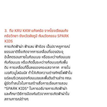
3.
ทีม KRU KKW แก้งคร้อ จากโรงเรียนแก้ง
คร้อวิทยา จังหวัดชัยภูมิ กับนวัตกรรม SPARK 
KIDS 
การเกิดฟ้าผ่า ฟ้าแลบ ฟ้าร้อง เป็นปรากฏการณ์
ธรรมชาติซึ่งเกิดจากการเคลื่อนที่ของประจุ
อิเล็กตรอนภายในก้อนเมฆ หรือระหว่างก้อนเมฆ
กับก้อนเมฆ หรือเกิดขึ้นระหว่างก้อนเมฆกับพื้น
ดิน การเคลื่อนที่ขึ้นลงของกระแสอากาศ  ภายใน
เมฆคิวมูโลนิมบัส ทำให้เกิดความต่างศักย์ไฟฟ้าใน
แต่ละบริเวณของก้อนเมฆและพื้นดินด้านล่าง คณะ
ผู้จัดทำสนใจในการสร้างสื่อการเรียนการสอน 
"SPARK KIDS" ในการอธิบายการเกิดฟ้าผ่า 
และศึกษาวิธีการป้องกันตัวจากการเกิดฟ้าผ่าใน
สถานการณ์ต่างๆ