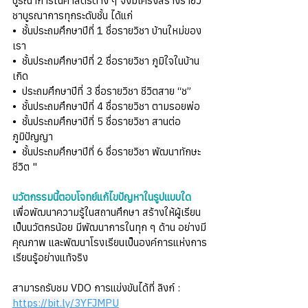
บูรณาการในศาสตร์ต่าง ๆ จึงมีโครงสร้างรายวิ
ชาบูรณาการทุกระดับชั้น ได้แก่ 
•  ชั้นประถมศึกษาปีที่ 1 ชื่อรายวิชา บ้านใหม่ของ
เรา 
•  ชั้นประถมศึกษาปีที่ 2 ชื่อรายวิชา ภูมิใจในบ้าน
เกิด 
•  ประถมศึกษาปีที่ 3 ชื่อรายวิชา ชีวิตสาย “ช” 
•  ชั้นประถมศึกษาปีที่ 4 ชื่อรายวิชา ตามรอยพ่อ 
•  ชั้นประถมศึกษาปีที่ 5 ชื่อรายวิชา สานต่อ
ภูมิปัญญา
•  ชั้นประถมศึกษาปีที่ 6 ชื่อรายวิชา พัฒนาทักษะ
ชีวิต "
นวัตกรรมนี้ตอบโจทย์แก้ไขปัญหาในรูปแบบใด
เพื่อพัฒนาความรู้ในสถานศึกษา สร้างให้ผู้เรียน
เป็นนวัตกรน้อย มีพัฒนาการในทุก ๆ ด้าน อย่างมี
คุณภาพ และพัฒนาโรงเรียนเป็นองค์การแห่งการ
เรียนรู้อย่างแท้จริง
สามารถรับชม VDO การแข่งขันได้ที่ ลิงก์ : 
https://bit.ly/3YFJMPU