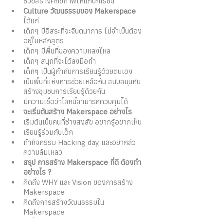
ช่วยสร้างศักยภาพให้แก่นักเรียน 
Culture วัฒนธรรมของ Makerspace
ได้แก่ 
เด็กๆ มีอิสระที่จะจินตนาการ ไม่จำเป็นต้อง
อยู่ในหลักสูตร
เด็กๆ มีพื้นที่ของความหลงใหล
เด็กๆ สนุกที่จะได้ลงมือทำ
เด็กๆ เป็นผู้กำกับการเรียนรู้ด้วยตนเอง
เป็นพื้นที่แห่งการช่วยเหลือกัน สนับสนุนกัน 
สร้างชุมชนการเรียนรู้ด้วยกัน
มีความเชื่อว่าโลกนี้สามารถควบคุมได้ 
จะเริ่มต้นสร้าง Makerspace อย่างไร
เริ่มต้นเป็นคนที่ช่างสงสัย อยากรู้อยากเห็น 
เรียนรู้ร่วมกับเด็ก 
ทำกิจกรรม Hacking day, และอย่ากลัว
ความล้มเหลว 
สรุป การสร้าง Makerspace ที่ดี ต้องทำ
อย่างไร ? 
คิดถึง WHY และ Vision ของการสร้าง 
Makerspace 
คิดถึงการสร้างวัฒนธรรมใน 
Makerspace