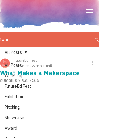
โพสต์
All Posts
FutureEd Fest
All Posts
27 ต.ค. 2566
ยาว 1 นาที
What Makes a Makerspace
Workshop
อัปเดตเมื่อ
7 ธ.ค. 2566
FutureEd Fest
Exhibition
Pitching
Showcase
Award