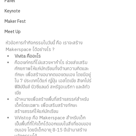
Panel
Keynote
Maker Fest
Meet Up
หัวข้อการทำกิจกรรมในวันนี้ คือ เราจะสร้าง 
Makerspace ได้อย่างไร ? 
Vivita คืออะไร 
คือองค์กรที่ไม่แสวงหากำไร ช่วยส่งเสริม
ศักยภาพให้แก่นักเรียนทั้งด้านความคิดและ
ทักษะ เพื่อสร้างอนาคตของตนเอง โดยมีอยู่
ใน 7 ประเทศได้แก่ ญี่ปุ่น เอสโตเนีย สิงคโปร์
ฟิลิปปินส์ นิวซีแลนด์ สหรัฐอเมริกา และลิทัว
เนีย 
เป้าหมายเพื่อสร้างพื้นที่สร้างสรรค์สำหรับ
เด็กโดยเฉพาะ เพื่อเสริมสร้างทักษะ
สร้างสรรค์ให้แก่นักเรียน
ViVistop คือ Makerspace สำหรับเด็ก 
เป็นพื้นที่ที่ให้เด็กได้ออกแบบในสิ่งที่ชอบของ
ตนเอง โดยมีเด็กอายุ 8-15 ปีเข้ามาสร้าง
นวัตกรรมได้ 