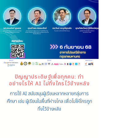
ปัญญาประดิษฐ์เพื่อทุกคน: ทำ
อย่างไรให้ AI ไม่ทิ้งใครไว้ข้างหลัง
การใช้ AI สนับสนุนผู้เรียนหลากหลายกลุ่มการ
ศึกษา เช่น ผู้เรียนในพื้นที่ห่างไกล เพื่อไม่ให้ใครถูก
ทิ้งไว้ข้างหลัง