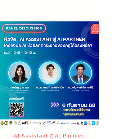
AI Assistant สู่ AI Partner: