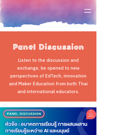
Panel Discussion
Listen to the discussion and
exchange, be opened to new
perspectives of EdTech, innovation
and Maker Education from both Thai
and international educators.