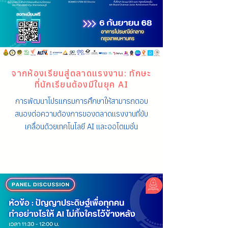
จากห้องเรียนสู่ตลาดแรงงาน: ทักษะ
ที่นักเรียนต้องมีในยุค AI
การพัฒนาโปรแกรมการศึกษาให้สามารถตอบ
สนองต่อความต้องการของตลาดแรงงานที่ขับ
เคลื่อนด้วยเทคโนโลยี AI และออโตเมชั่น