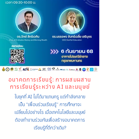
อนาคตการเรียนรู้: การผสมผสาน
การเรียนรู้ระหว่าง AI และมนุษย์
ในยุคที่ AI ไม่ได้มาแทนครู แต่กำลังกลาย
เป็น “เพื่อนร่วมเรียนรู้” การศึกษาจะ
เปลี่ยนไปอย่างไร เมื่อเทคโนโลยีและมนุษย์
ต้องทำงานร่วมกันเพื่อสร้างอนาคตการ
เรียนรู้ที่ดีกว่าเดิม?