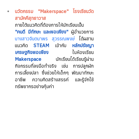
นวัตกรรม "Makerspace" โรงเรียนวัด
สามัคคีสุทธาวาส
ภายใต้แนวคิดที่ต้องการให้นักเรียนเป็น 
"คนดี มีทักษะ และพอเพียง"
 ผู้อำนวยการ 
นางสาวจินตนาพร สุวรรณพงษ์
 ได้ผสาน
แนวคิด 
STEAM
 เข้ากับ 
หลักปรัชญา
เศรษฐกิจพอเพียง
 ในห้องเรียน 
Makerspace
 นักเรียนได้เรียนรู้ผ่าน
กิจกรรมที่ลงมือทำจริง เช่น การปลูกผัก 
การเลี้ยงปลา ซึ่งช่วยให้เด็กๆ พัฒนาทักษะ
อาชีพ ความคิดสร้างสรรค์ และรู้จักใช้
ทรัพยากรอย่างคุ้มค่า