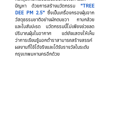
ปัญหา ด้วยการสร้างนวัตกรรม 
"TREE 
DEE PM 2.5"
ซึ่งเป็นเครื่องกรองฝุ่นจาก
วัสดุธรรมชาติอย่างผักตบชวา กาบกล้วย 
และใบสับปะรด นวัตกรรมนี้ไม่เพียงช่วยลด
ปริมาณฝุ่นในอากาศ แต่ยังแสดงให้เห็น
ว่าการเรียนรู้นอกตำราสามารถสร้างสรรค์
ผลงานที่ใช้ได้จริงและได้รับรางวัลในระดับ
กรุงเทพมหานครอีกด้วย