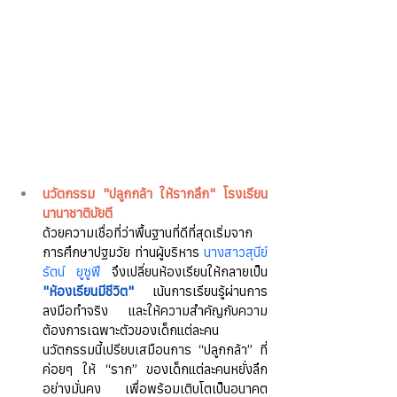
นวัตกรรม "ปลูกกล้า ให้รากลึก" โรงเรียน
นานาชาติบัยตี
ด้วยความเชื่อที่ว่าพื้นฐานที่ดีที่สุดเริ่มจาก
การศึกษาปฐมวัย ท่านผู้บริหาร 
นางสาวสุนีย์
รัตน์ ยูซูฟี
 จึงเปลี่ยนห้องเรียนให้กลายเป็น 
"ห้องเรียนมีชีวิต"
 เน้นการเรียนรู้ผ่านการ
ลงมือทำจริง และให้ความสำคัญกับความ
ต้องการเฉพาะตัวของเด็กแต่ละคน 
นวัตกรรมนี้เปรียบเสมือนการ “ปลูกกล้า” ที่
ค่อยๆ ให้ “ราก” ของเด็กแต่ละคนหยั่งลึก
อย่างมั่นคง เพื่อพร้อมเติบโตเป็นอนาคต