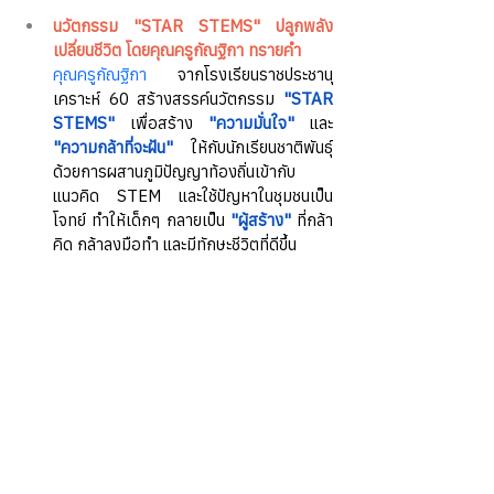
นวัตกรรม "STAR STEMS" ปลูกพลัง
เปลี่ยนชีวิต โดยคุณครูกัณฐิกา ทรายคำ
คุณครูกัณฐิกา
 จากโรงเรียนราชประชานุ
เคราะห์ 60 สร้างสรรค์นวัตกรรม 
"STAR 
STEMS"
 เพื่อสร้าง 
"ความมั่นใจ"
 และ 
"ความกล้าที่จะฝัน"
 ให้กับนักเรียนชาติพันธุ์ 
ด้วยการผสานภูมิปัญญาท้องถิ่นเข้ากับ
แนวคิด STEM และใช้ปัญหาในชุมชนเป็น
โจทย์ ทำให้เด็กๆ กลายเป็น 
"ผู้สร้าง"
 ที่กล้า
คิด กล้าลงมือทำ และมีทักษะชีวิตที่ดีขึ้น