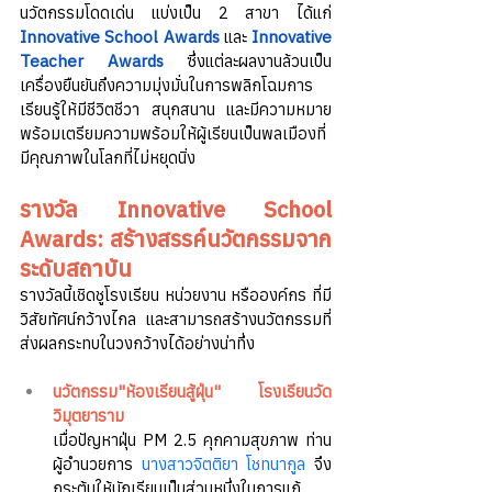
นวัตกรรมโดดเด่น แบ่งเป็น 2 สาขา ได้แก่ 
Innovative School Awards
 และ 
Innovative 
Teacher Awards
 ซึ่งแต่ละผลงานล้วนเป็น
เครื่องยืนยันถึงความมุ่งมั่นในการพลิกโฉมการ
เรียนรู้ให้มีชีวิตชีวา สนุกสนาน และมีความหมาย 
พร้อมเตรียมความพร้อมให้ผู้เรียนเป็นพลเมืองที่
มีคุณภาพในโลกที่ไม่หยุดนิ่ง
รางวัล Innovative School 
Awards: สร้างสรรค์นวัตกรรมจาก
ระดับสถาบัน
รางวัลนี้เชิดชูโรงเรียน หน่วยงาน หรือองค์กร ที่มี
วิสัยทัศน์กว้างไกล และสามารถสร้างนวัตกรรมที่
ส่งผลกระทบในวงกว้างได้อย่างน่าทึ่ง
นวัตกรรม"ห้องเรียนสู้ฝุ่น" โรงเรียนวัด
วิมุตยาราม
เมื่อปัญหาฝุ่น PM 2.5 คุกคามสุขภาพ ท่าน
ผู้อำนวยการ 
นางสาวจิตติยา โชทนากูล
 จึง
กระตุ้นให้นักเรียนเป็นส่วนหนึ่งในการแก้