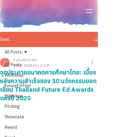
โพสต์
All Posts
FutureEd Fest
All Posts
1 ก.ย. 2568
ยาว 2 นาที
จุดประกายอนาคตการศึกษาไทย: เบื้อง
Workshop
หลังความสำเร็จของ 10 นวัตกรรมยอด
FutureEd Fest
เยี่ยม Thailand Future Ed Awards
Exhibition
แห่งปี 2025
Pitching
Showcase
Award