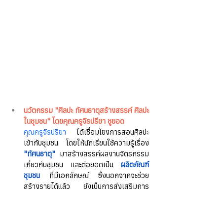
นวัตกรรม "ศิลปะ ทัศนธาตุสร้างสรรค์ ศิลปะ
ในชุมชน" โดยคุณครูจิรปรียา ชูยอด
คุณครูจิรปรียา
 ได้เชื่อมโยงการสอนศิลปะ
เข้ากับชุมชน โดยให้นักเรียนใช้ความรู้เรื่อง 
"ทัศนธาตุ"
 มาสร้างสรรค์ผลงานจิตรกรรม
เกี่ยวกับชุมชน และต่อยอดเป็น 
ผลิตภัณฑ์
ชุมชน
 ที่มีเอกลักษณ์ ซึ่งนอกจากจะช่วย
สร้างรายได้แล้ว ยังเป็นการส่งเสริมการ
ท่องเที่ยวและอนุรักษ์คุณค่าท้องถิ่นอีกด้วย